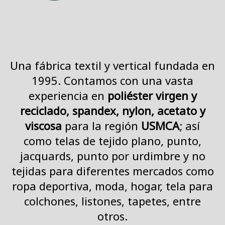
BOLSA DE TRABAJO
ES
Una fábrica textil y vertical fundada en
EN
1995. Contamos con una vasta
experiencia en
poliéster virgen y
reciclado, spandex, nylon, acetato y
viscosa
para la región
USMCA
; así
como telas de tejido plano, punto,
jacquards, punto por urdimbre y no
tejidas para diferentes mercados como
ropa deportiva, moda, hogar, tela para
colchones, listones, tapetes, entre
otros.