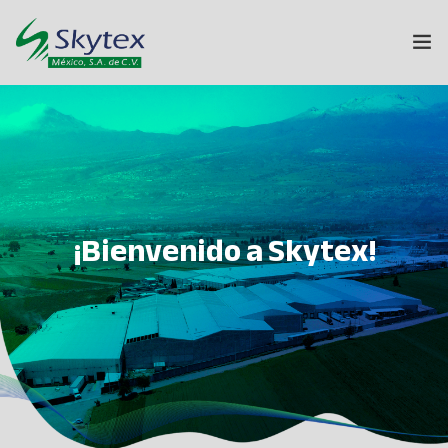
NOSOTROS
GRUPO SKYTEX
TEXTILES
¡Bienvenido a Skytex!
HOGAR
SUSTENTABILIDAD
INNOVACIÓN
CONTACTO