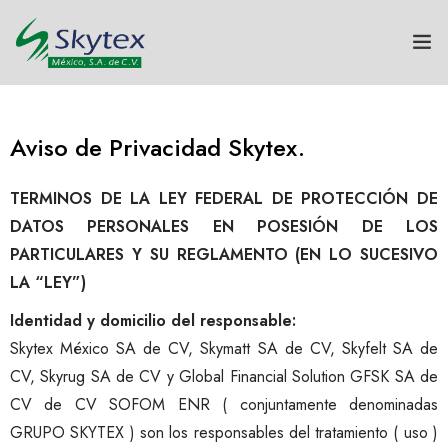
NOSOTROS
Aviso de Privacidad Skytex.
GRUPO SKYTEX
TERMINOS DE LA LEY FEDERAL DE PROTECCIÓN DE
TEXTILES
DATOS PERSONALES EN POSESIÓN DE LOS
HOGAR
PARTICULARES Y SU REGLAMENTO (EN LO SUCESIVO
LA “LEY”)
SUSTENTABILIDAD
Identidad y domicilio del responsable:
Skytex México SA de CV, Skymatt SA de CV, Skyfelt SA de
INNOVACIÓN
CV, Skyrug SA de CV y Global Financial Solution GFSK SA de
CV de CV SOFOM ENR ( conjuntamente denominadas
CONTACTO
GRUPO SKYTEX ) son los responsables del tratamiento ( uso )