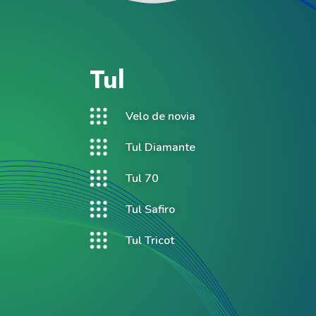
Tul
Velo de novia
Tul Diamante
Tul 70
Tul Safiro
Tul Tricot