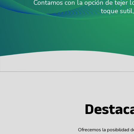
Contamos con la opción de tejer l
toque sutil
Destac
Ofrecemos la posibilidad d