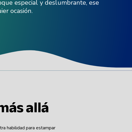
toque especial y deslumbrante, ese
ier ocasión.
ás allá
tra habilidad para estampar