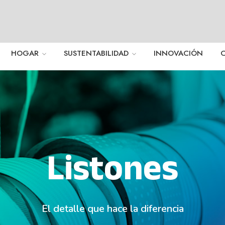
HOGAR
SUSTENTABILIDAD
INNOVACIÓN
Listones
El detalle que hace la diferencia