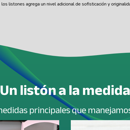
los listones agrega un nivel adicional de sofisticación y originalid
Un listón a la medid
medidas principales que manejamos