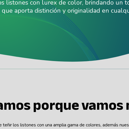
os listones con lurex de color, brindando un 
, que aporta distinción y originalidad en cualqu
amos porque vamos m
e teñir los listones con una amplia gama de colores, además nues