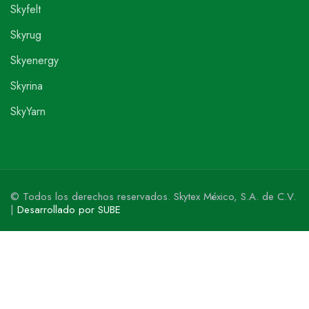
Skyfelt
Skyrug
Skyenergy
Skyrina
SkyYarn
© Todos los derechos reservados. Skytex México, S.A. de C.V.
|
Desarrollado por SUBE