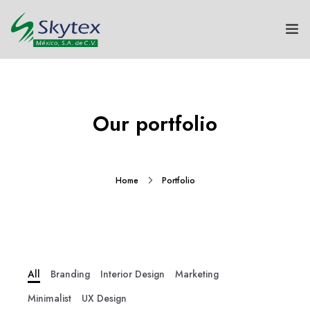
NOSOTROS
GRUPO SKYTEX
Our portfolio
TEXTILES
HOGAR
Home
Portfolio
SUSTENTABILIDAD
INNOVACIÓN
All
Branding
Interior Design
Marketing
CONTACTO
Minimalist
UX Design